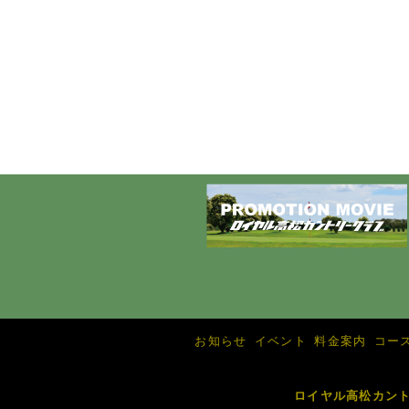
お知らせ
イベント
料金案内
コー
ロイヤル高松カン