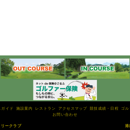
スガイド
施設案内
レストラン
アクセスマップ
競技成績・日程
ゴル
お問い合わせ
トリークラブ
港