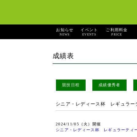
お知らせ
イベント
ご利用料金
NEWS
EVENTS
PRICE
成績表
競技日程
成績優秀者
シニア・レディース杯 レギュラー
2024/11/05（火）開催
シニア・レディース杯 レギュラーティ