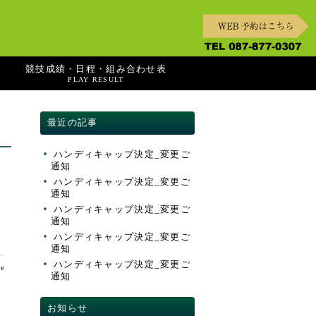
競技成績・日程・組み合わせ表
PLAY RESULT
最近の記事
ハンディキャップ決定_変更ご
通知
ハンディキャップ決定_変更ご
通知
ハンディキャップ決定_変更ご
通知
ハンディキャップ決定_変更ご
通知
ハンディキャップ決定_変更ご
te
通知
お知らせ