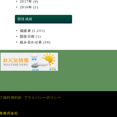
2017年
(4)
2016年
(1)
競技成績
成績表
(1,231)
競技日程
(1)
組み合わせ表
(36)
フ場利用約款
プライバシーポリシー
南株式会社