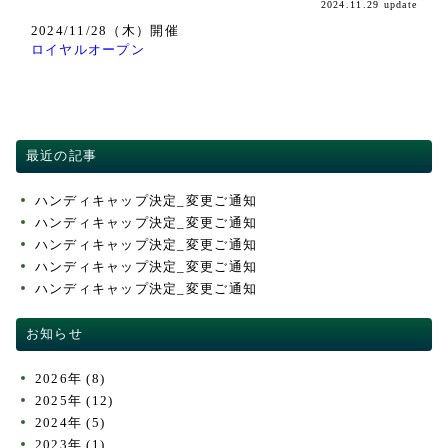
2024.11.29 update
交通・アクセス
2024/11/28（木）開催
ACCESS
ロイヤルオープン
競技成績・日程・組み合わせ表
PLAY RESULT
最近の記事
ハンディキャップ決定_変更ご通知
ハンディキャップ決定_変更ご通知
ハンディキャップ決定_変更ご通知
ハンディキャップ決定_変更ご通知
ハンディキャップ決定_変更ご通知
お知らせ
2026年
(8)
2025年
(12)
2024年
(5)
2023年
(1)