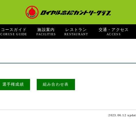
コースガイド
施設案内
レストラン
交通・アクセス
CORUSE GUIDE
FACILITIES
RESTAURANT
ACCESS
選手権成績
組み合わせ表
2023.06.12 upda