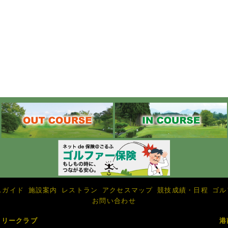
スガイド
施設案内
レストラン
アクセスマップ
競技成績・日程
ゴル
お問い合わせ
トリークラブ
港