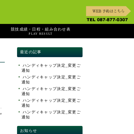
競技成績・日程・組み合わせ表
PLAY RESULT
最近の記事
ハンディキャップ決定_変更ご
通知
ハンディキャップ決定_変更ご
通知
ハンディキャップ決定_変更ご
通知
ハンディキャップ決定_変更ご
通知
ハンディキャップ決定_変更ご
te
通知
お知らせ