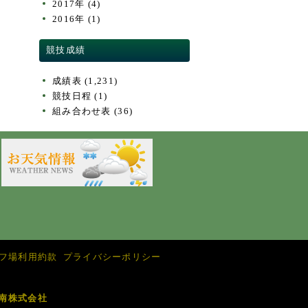
2017年
(4)
2016年
(1)
競技成績
成績表
(1,231)
競技日程
(1)
組み合わせ表
(36)
フ場利用約款
プライバシーポリシー
南株式会社