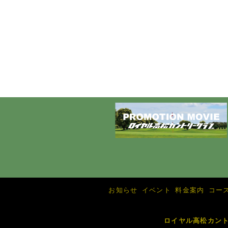
お知らせ
イベント
料金案内
コー
ロイヤル高松カン