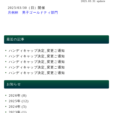
2025.03.31 update
交通・アクセス
2025/03/30（日）開催
ACCESS
月例杯 男子ゴールドティ部門
競技成績・日程・組み合わせ表
PLAY RESULT
最近の記事
ハンディキャップ決定_変更ご通知
ハンディキャップ決定_変更ご通知
ハンディキャップ決定_変更ご通知
ハンディキャップ決定_変更ご通知
ハンディキャップ決定_変更ご通知
お知らせ
2026年
(8)
2025年
(12)
2024年
(5)
2023年
(1)