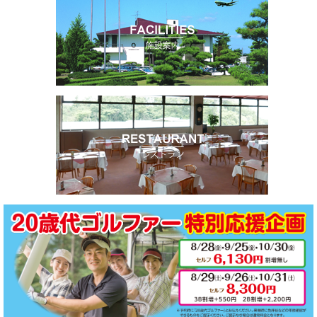
交通・アクセス
ACCESS
競技成績・日程・組み合わせ表
PLAY RESULT