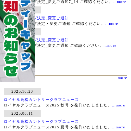
ハンディキャップ決定_変更ご通知7_14 ご確認ください。
...more
2026.06.18
ハンディキャップ決定_変更ご通知
ハンディキャップ決定・変更ご通知 ご確認ください。
...more
2026.05.20
ハンディキャップ決定_変更ご通知
ハンディキャップ決定_変更ご通知 ご確認ください。
...more
Events
more
イベント
2025.10.20
ロイヤル高松カントリークラブニュース
ロイヤルクラブニュース2025 秋号 を発刊いたしました。
...more
2025.06.11
ロイヤル高松カントリークラブニュース
ロイヤルクラブニュース2025 夏号 を発刊いたしました。
...more