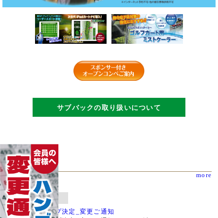
サブバックの取り扱いについて
News
more
お知らせ
2026.07.14
ハンディキャップ決定_変更ご通知