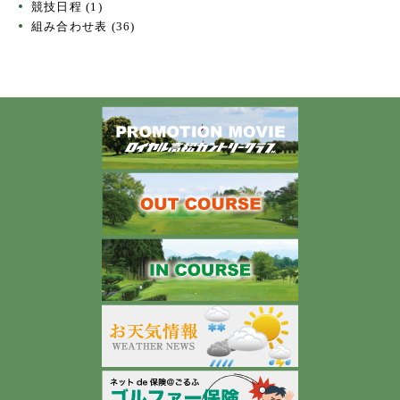
競技日程
(1)
組み合わせ表
(36)