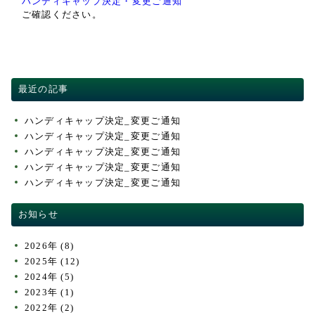
ハンディキャップ決定・変更ご通知
ご確認ください。
交通・アクセス
ACCESS
競技成績・日程・組み合わせ表
PLAY RESULT
最近の記事
ハンディキャップ決定_変更ご通知
ハンディキャップ決定_変更ご通知
ハンディキャップ決定_変更ご通知
ハンディキャップ決定_変更ご通知
ハンディキャップ決定_変更ご通知
お知らせ
2026年
(8)
2025年
(12)
2024年
(5)
2023年
(1)
2022年
(2)