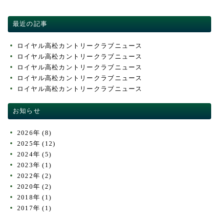
交通・アクセス
ACCESS
最近の記事
競技成績・日程・組み合わせ表
PLAY RESULT
ロイヤル高松カントリークラブニュース
ロイヤル高松カントリークラブニュース
ロイヤル高松カントリークラブニュース
ロイヤル高松カントリークラブニュース
ロイヤル高松カントリークラブニュース
お知らせ
2026年
(8)
2025年
(12)
2024年
(5)
2023年
(1)
2022年
(2)
2020年
(2)
2018年
(1)
2017年
(1)