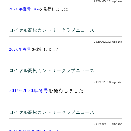
2020.05.22 update
交通・アクセス
2020年夏号_A4
を発行しました
ACCESS
競技成績・日程・組み合わせ表
PLAY RESULT
ロイヤル高松カントリークラブニュース
2020.02.22 update
2020年春号
を発行しました
ロイヤル高松カントリークラブニュース
2019.11.18 update
2019･2020年冬号
を発行しました
ロイヤル高松カントリークラブニュース
2019.09.11 update