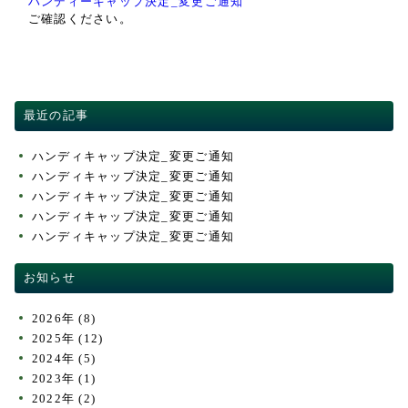
ハンディーキャップ決定_変更ご通知
ご確認ください。
交通・アクセス
ACCESS
競技成績・日程・組み合わせ表
PLAY RESULT
最近の記事
ハンディキャップ決定_変更ご通知
ハンディキャップ決定_変更ご通知
ハンディキャップ決定_変更ご通知
ハンディキャップ決定_変更ご通知
ハンディキャップ決定_変更ご通知
お知らせ
2026年
(8)
2025年
(12)
2024年
(5)
2023年
(1)
2022年
(2)