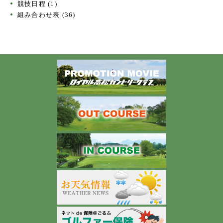
競技日程
(1)
組み合わせ表
(36)