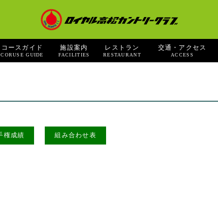
コースガイド
施設案内
レストラン
交通・アクセス
CORUSE GUIDE
FACILITIES
RESTAURANT
ACCESS
手権成績
組み合わせ表