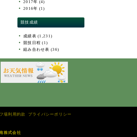
2017年
(4)
2016年
(1)
競技成績
成績表
(1,231)
競技日程
(1)
組み合わせ表
(36)
フ場利用約款
プライバシーポリシー
南株式会社