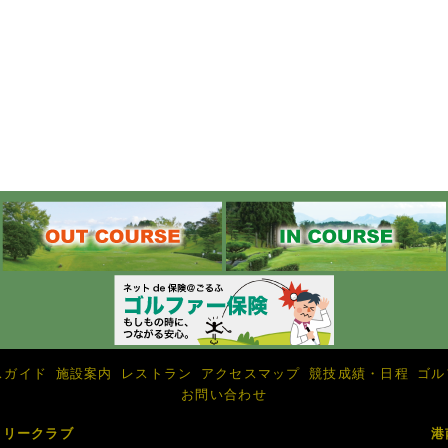
スガイド
施設案内
レストラン
アクセスマップ
競技成績・日程
ゴル
お問い合わせ
トリークラブ
港