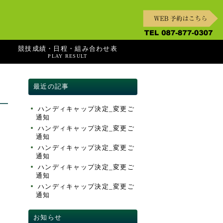
競技成績・日程・組み合わせ表
PLAY RESULT
最近の記事
ハンディキャップ決定_変更ご
通知
ハンディキャップ決定_変更ご
通知
ハンディキャップ決定_変更ご
通知
ハンディキャップ決定_変更ご
通知
ハンディキャップ決定_変更ご
通知
お知らせ