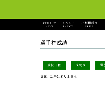
お知らせ
イベント
ご利用料金
NEWS
EVENTS
PRICE
選手権成績
競技日程
成績表
選
現在、記事はありません