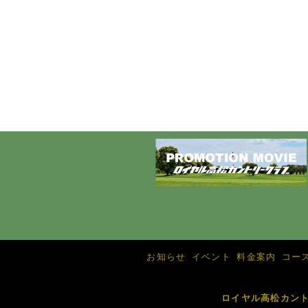
お知らせ
イベント
料金案内
コー
ロイヤル高松カン