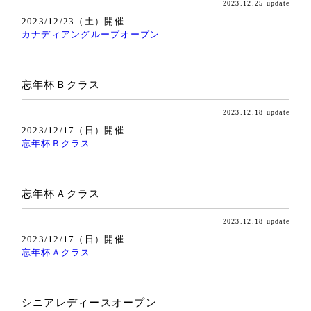
2023.12.25 update
交通・アクセス
2023/12/23（土）開催
ACCESS
カナディアングループオープン
競技成績・日程・組み合わせ表
PLAY RESULT
忘年杯Ｂクラス
2023.12.18 update
2023/12/17（日）開催
忘年杯Ｂクラス
忘年杯Ａクラス
2023.12.18 update
2023/12/17（日）開催
忘年杯Ａクラス
シニアレディースオープン