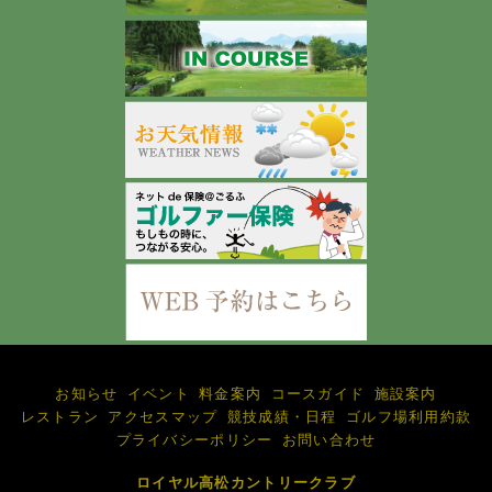
お知らせ
イベント
料金案内
コースガイド
施設案内
レストラン
アクセスマップ
競技成績・日程
ゴルフ場利用約款
プライバシーポリシー
お問い合わせ
ロイヤル高松カントリークラブ