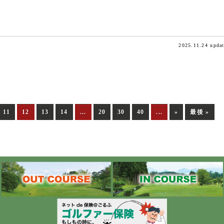
2025.11.24 upda
11
12
13
14
...
20
30
40
...
»
最後 »