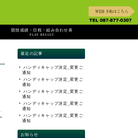
競技成績・日程・組み合わせ表
PLAY RESULT
最近の記事
ハンディキャップ決定_変更ご
通知
ハンディキャップ決定_変更ご
通知
ハンディキャップ決定_変更ご
通知
ハンディキャップ決定_変更ご
通知
ハンディキャップ決定_変更ご
te
通知
お知らせ