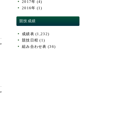
2017年
(4)
2016年
(1)
競技成績
成績表
(1,232)
競技日程
(1)
te
組み合わせ表
(36)
te