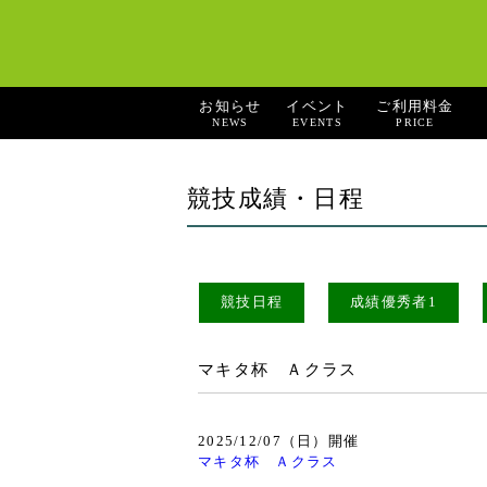
お知らせ
イベント
ご利用料金
NEWS
EVENTS
PRICE
競技成績・日程
競技日程
成績優秀者1
マキタ杯 Ａクラス
2025/12/07（日）開催
マキタ杯 Ａクラス