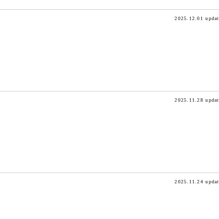
2025.12.01 upda
2025.11.28 upda
2025.11.24 upda